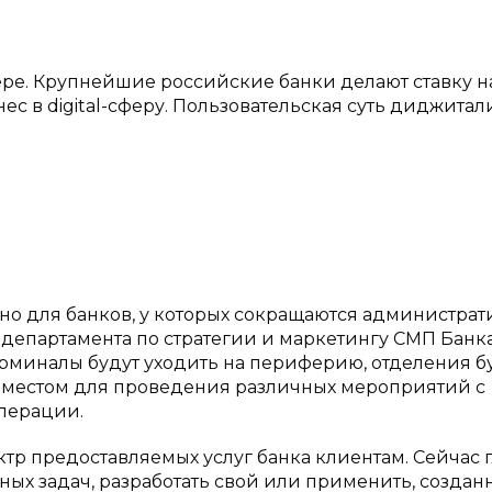
ре. Крупнейшие российские банки делают ставку н
ес в digital-сферу. Пользовательская суть диджита
дно для банков, у которых сокращаются администрат
 департамента по стратегии и маркетингу СМП Банк
рминалы будут уходить на периферию, отделения б
 местом для проведения различных мероприятий с
перации.
ктр предоставляемых услуг банка клиентам. Сейчас 
ых задач, разработать свой или применить, создан