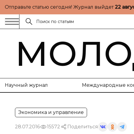
Отправьте статью сегодня! Журнал выйдет
22 авгу
МОЛО
Научный журнал
Международные ко
Экономика и управление
28.07.2016
15572
Поделиться