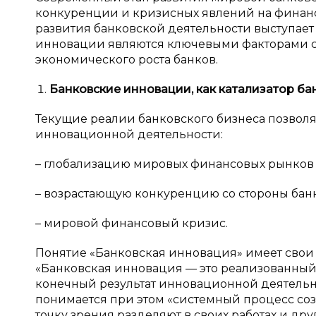
конкуренции и кризисных явлений на финанс
развития банковской деятельности выступает
инновации являются ключевыми факторами ст
экономического роста банков.
Банковские инновации, как катализатор ба
Текущие реалии банковского бизнеса позволя
инновационной деятельности:
– глобализацию мировых финансовых рынков 
– возрастающую конкуренцию со стороны банк
– мировой финансовый кризис.
Понятие «Банковская инновация» имеет свои о
«Банковская инновация — это реализованный
конечный результат инновационной деятельн
понимается при этом «системный процесс со
точку зрения разделяют в своих работах и други