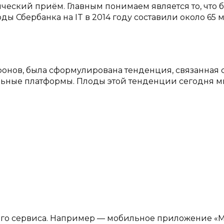
еский приём. Главным понимаем является то, что 
ды Сбербанка на IT в 2014 году составили около 65 
тфонов, была сформулирована тенденция, связанная 
льные платформы. Плоды этой тенденции сегодня 
ого сервиса. Например — мобильное приложение «