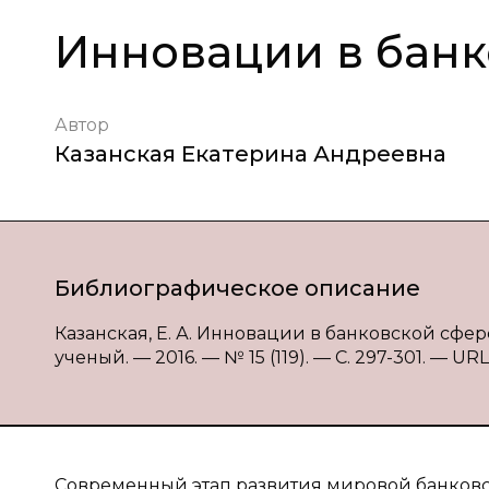
Инновации в банк
Автор
Казанская Екатерина Андреевна
Библиографическое описание
Казанская, Е. А. Инновации в банковской сфере
ученый. — 2016. — № 15 (119). — С. 297-301. — URL:
Современный этап развития мировой банковс