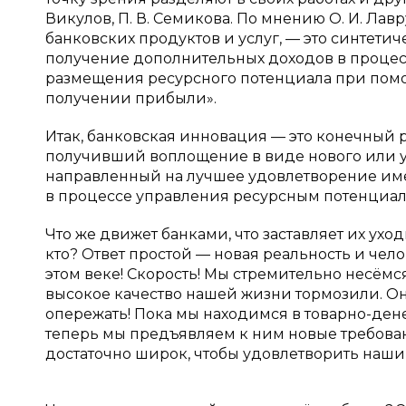
Викулов, П. В. Семикова. По мнению О. И. Ла
банковских продуктов и услуг, — это синтети
получение дополнительных доходов в проце
размещения ресурсного потенциала при пом
получении прибыли».
Итак, банковская инновация — это конечный р
получивший воплощение в виде нового или у
направленный на лучшее удовлетворение им
в процессе управления ресурсным потенциал
Что же движет банками, что заставляет их ух
кто? Ответ простой — новая реальность и чел
этом веке! Скорость! Мы стремительно несёмс
высокое качество нашей жизни тормозили. Он
опережать! Пока мы находимся в товарно-ден
теперь мы предъявляем к ним новые требовани
достаточно широк, чтобы удовлетворить наши