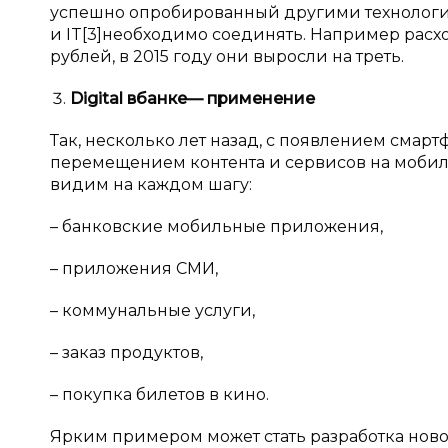
успешно опробированный другими технологич
и IT[3]необходимо соединять. Например расхо
рублей, в 2015 году они выросли на треть.
Digital
в
банке
— применение
Так, несколько лет назад, с появлением смар
перемещением контента и сервисов на моби
видим на каждом шагу:
– банковские мобильные приложения,
– приложения СМИ,
– коммунальные услуги,
– заказ продуктов,
– покупка билетов в кино.
Ярким примером может стать разработка нов