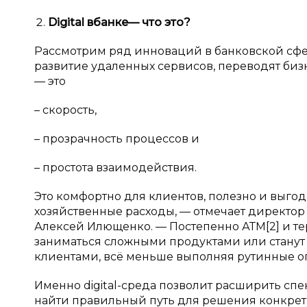
Digital
в
банке
— что это?
Рассмотрим ряд инноваций в банковской сфе
развитие удаленных сервисов, переводят бизн
— это
– скорость,
– прозрачность процессов и
– простота взаимодействия.
Это комфортно для клиентов, полезно и выго
хозяйственные расходы, — отмечает директор
Алексей Илющенко. — Постепенно АТМ[2] и те
заниматься сложными продуктами или станут
клиентами, всё меньше выполняя рутинные о
Именно digital-среда позволит расширить спе
найти правильный путь для решения конкретн