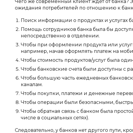
Чего же современный клиент ждёт от банка? Э
ожидания потребителей по отношению к бан
Поиск информации о продуктах и услугах б
Помощь сотрудников банка была бы доступн
непосредственно в отделении.
Чтобы при оформлении продукта или услуг
например, начав оформлять платеж на моби
Чтобы стоимость продуктов/услуг была один
Чтобы банковские счета были доступны с ра
Чтобы большую часть ежедневных банковс
каналам.
Чтобы покупки, платежи и денежные перев
Чтобы операции были безопасными, быстр
Чтобы обратная связь с банком была просто
числе в социальных сетях).
Следовательно, у банков нет другого пути, к