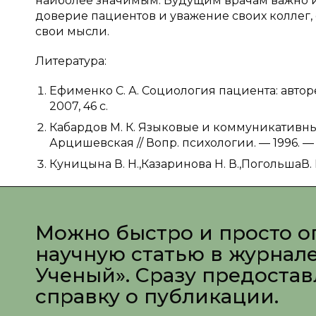
наиболее значимым. Будущим врачам важно и 
доверие пациентов и уважение своих коллег, 
свои мысли.
Литература:
Ефименко С. А. Социология пациента: автореф
2007, 46 c.
Кабардов М. К. Языковые и коммуникативные 
Арцишевская // Вопр. психологии. — 1996. — №
Куницына В. Н.,Казаринова Н. В.,ПогольшаВ.
Можно быстро и просто о
научную статью в журнал
Ученый». Сразу предоста
справку о публикации.