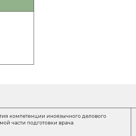
тия компетенции иноязычного делового
мой части подготовки врача