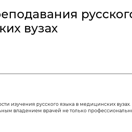
еподавания русског
ких вузах
ости изучения русского языка в медицинских вузах.
льным владением врачей не только профессионально