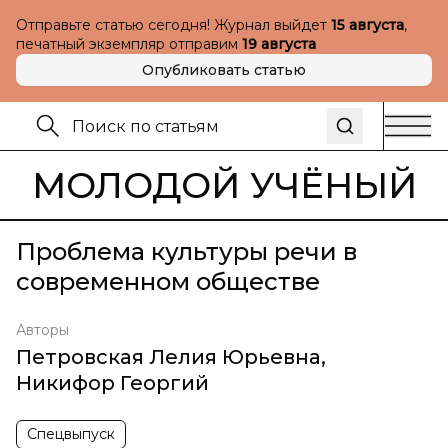
Отправьте статью сегодня! Журнал выйдет
15 августа
,
печатный экземпляр отправим
19 августа
Опубликовать статью
МОЛОДОЙ УЧЁНЫЙ
Проблема культуры речи в
современном обществе
Авторы
Петровская Лелия Юрьевна
,
Никифор Георгий
Спецвыпуск