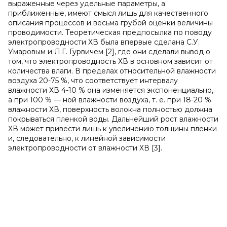
выраженные через удельные параметры, а
приближенные, имеют смысл лишь для качественного
описания процессов и весьма грубой оценки величины
проводимости. Теоретическая предпосылка по поводу
электропроводности ХВ была впервые сделана С.У.
Умаровым и Л.Г. Гурвичем [2], где они сделали вывод о
том, что электропроводность ХВ в основном зависит от
количества влаги. В пределах относительной влажности
воздуха 20-75 %, что соответствует интервалу
влажности ХВ 4-10 % она изменяется экспоненциально,
а при 100 % — ной влажности воздуха, т. е. при 18-20 %
влажности ХВ, поверхность волокна полностью должна
покрываться пленкой воды. Дальнейший рост влажности
ХВ может привести лишь к увеличению толщины пленки
и, следовательно, к линейной зависимости
электропроводности от влажности ХВ [3].