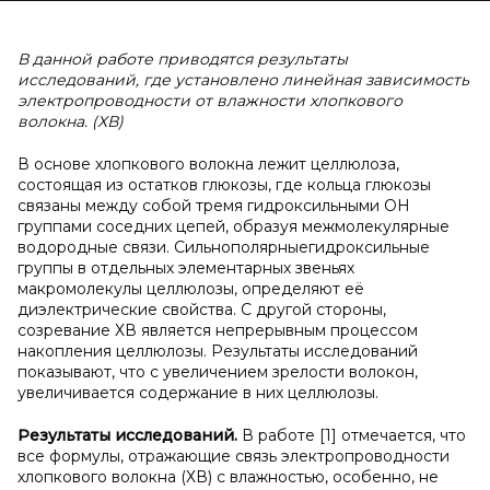
В данной работе приводятся результаты
исследований, где установлено линейная зависимость
электропроводности от влажности хлопкового
волокна. (ХВ)
В основе хлопкового волокна лежит целлюлоза,
состоящая из остатков глюкозы, где кольца глюкозы
связаны между собой тремя гидроксильными ОН
группами соседних цепей, образуя межмолекулярные
водородные связи. Сильнополярныегидроксильные
группы в отдельных элементарных звеньях
макромолекулы целлюлозы, определяют её
диэлектрические свойства. С другой стороны,
созревание ХВ является непрерывным процессом
накопления целлюлозы. Результаты исследований
показывают, что с увеличением зрелости волокон,
увеличивается содержание в них целлюлозы.
Результаты исследований.
В работе [1] отмечается, что
все формулы, отражающие связь электропроводности
хлопкового волокна (ХВ) с влажностью, особенно, не