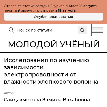
Отправьте статью сегодня! Журнал выйдет
15 августа
,
печатный экземпляр отправим
19 августа
Опубликовать статью
МОЛОДОЙ УЧЁНЫЙ
Исследования по изучению
зависимости
электропроводности от
влажности хлопкового волокна
Автор
Сайдахметова Замира Вахабовна