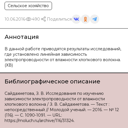
Сельское хозяйство
10.06.2016
490
Поделиться
Аннотация
В данной работе приводятся результаты исследований,
где установлено линейная зависимость
электропроводности от влажности хлопкового волокна.
(ХВ)
Библиографическое описание
Сайдахметова, З. В. Исследования по изучению
зависимости электропроводности от влажности
хлопкового волокна / З. В. Сайдахметова. — Текст :
непосредственный // Молодой ученый. — 2016. — № 12
(116). — С. 1090-1091. — URL:
https://moluch.ru/archive/116/31324.