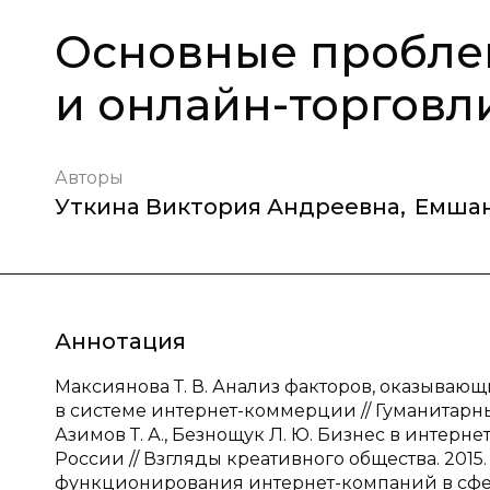
Основные пробле
и онлайн-торговл
Авторы
Уткина Виктория Андреевна
,
Емшан
Аннотация
Максиянова Т. В. Анализ факторов, оказыва
в системе интернет-коммерции // Гуманитарные
Азимов Т. А., Безнощук Л. Ю. Бизнес в интерн
России // Взгляды креативного общества. 2015. Т
функционирования интернет-компаний в сфере 