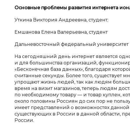
Основные проблемы развития интернета и
он
Уткина Виктория Андреевна, студент;
Емшанова Елена Валерьевна, студент
Дальневосточный федеральный университет
На сегодняшний день интернет является одно
и для большинства организаций, функциони
«Бесконечная база данных», благодаря кото
считанные секунды. Более того, существует м
упрощают жизнь людей, так как людям больше 
время на визит магазинов, теперь людям дос
по необходимому товару — и товар куплен, к
около половины Россиян до сих пор не пользую
имеет представлений о возможностях данной 
существующих в России в данной области, п
России.