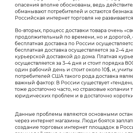
опасения вполне обоснованы, ведь действите
обманывают потребителей и остаются безнак
Российская интернет торговля не развиваетс
Во-вторых, процесс доставки товара очень «св
продолжительный по времени, но и дорогой, е
бесплатная доставка по России осуществляется
бесплатная доставка осуществляется за 2–4 д
курьерской доставкой до дома. Платная курье
осуществляется за 3–4 дня и стоит порядка 80
один рабочий день и стоит около 10$, и, учит
потребителей США такого рода доставка являе
важный фактор: В России существует «тенденц
тоже достаточно часто, но страховые копании
юридических проблем и в достаточно коротки
Данные проблемы являются основными остан
через интернет магазины. Люди боятся запла
создание торговых интернет площадок в Рос