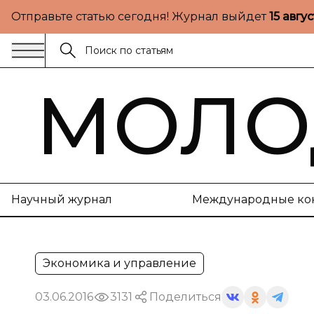
Отправьте статью сегодня! Журнал выйдет
15 авгу
МОЛО
Научный журнал
Международные ко
Экономика и управление
03.06.2016
3131
Поделиться