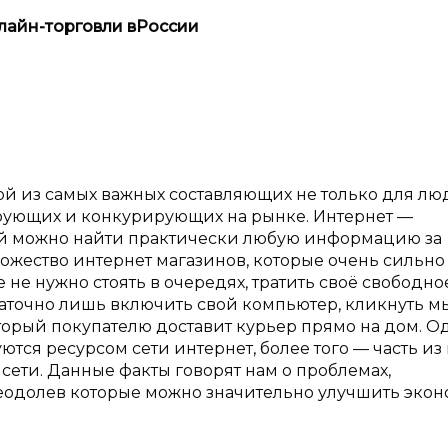
лайн-торговли в
России
й из самых важных составляющих не только для люд
рующих и конкурирующих на рынке. Интернет —
рой можно найти практически любую информацию за
ножество интернет магазинов, которые очень сильно
не нужно стоять в очередях, тратить своё свободно
таточно лишь включить свой компьютер, кликнуть 
оторый покупателю доставит курьер прямо на дом. О
тся ресурсом сети интернет, более того — часть из 
сети. Данные факты говорят нам о проблемах,
реодолев которые можно значительно улучшить эко