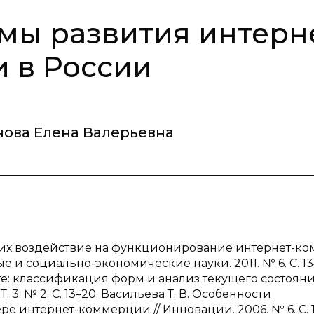
мы развития интерн
и в России
ова Елена Валерьевна
ющих воздействие на функционирование интернет-к
 и социально-экономические науки. 2011. № 6. С. 13
ете: классификация форм и анализ текущего состояни
. 3. № 2. С. 13–20. Васильева Т. В. Особенности
интернет-коммерции // Инновации. 2006. № 6. С. 1