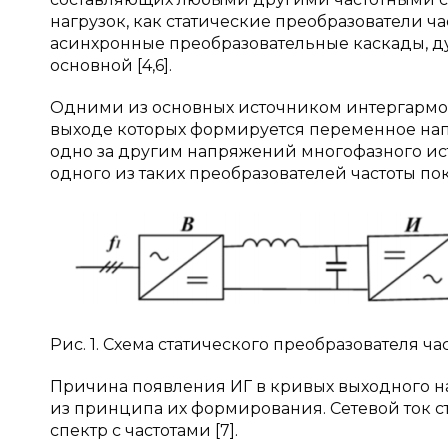
нагрузок, как статические преобразователи ч
асинхронные преобразовательные каскады, ду
основной [4,6].
Одними из основных источником интергармон
выходе которых формируется переменное нап
одно за другим напряжений многофазного ист
одного из таких преобразователей частоты пок
Рис. 1. Схема статического преобразователя ча
Причина появления ИГ в кривых выходного н
из принципа их формирования. Сетевой ток с
спектр с частотами [7].