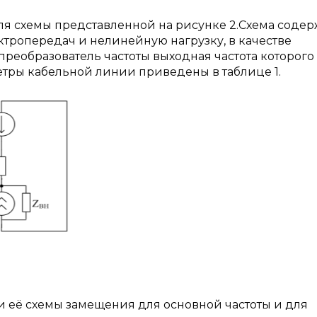
я схемы представленной на рисунке 2.Схема содер
ктропередач и нелинейную нагрузку, в качестве
реобразователь частоты выходная частота которого
аметры кабельной линии приведены в таблице 1.
и её схемы замещения для основной частоты и для