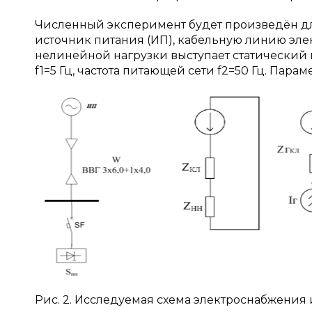
Численный эксперимент будет произведён дл
источник питания (ИП), кабельную линию эле
нелинейной нагрузки выступает статический п
f1=5 Гц, частота питающей сети f2=50 Гц. Пар
Рис. 2. Исследуемая схема электроснабжения 