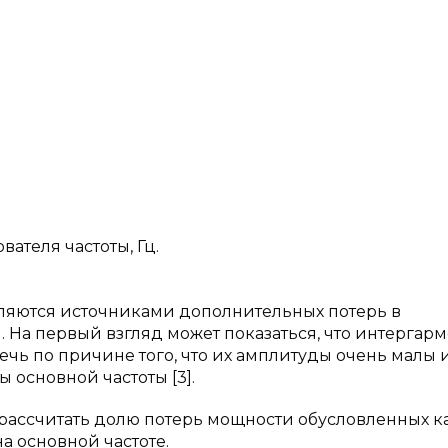
ателя частоты, Гц.
ляются источниками дополнительных потерь в
 На первый взгляд может показаться, что интергар
чь по причине того, что их амплитуды очень малы и
 основной частоты [3].
 рассчитать долю потерь мощности обусловленных к
а основной частоте.