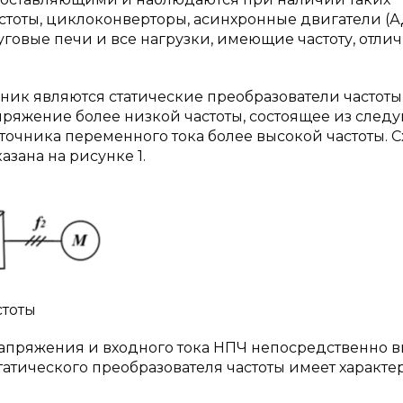
астоты, циклоконверторы, асинхронные двигатели (А
говые печи и все нагрузки, имеющие частоту, отлич
ик являются статические преобразователи частоты,
ряжение более низкой частоты, состоящее из след
очника переменного тока более высокой частоты. 
азана на рисунке 1.
стоты
апряжения и входного тока НПЧ непосредственно в
татического преобразователя частоты имеет характ