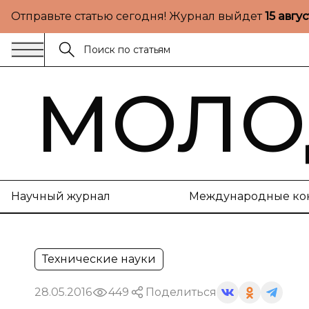
Отправьте статью сегодня! Журнал выйдет
15 авгу
МОЛО
Научный журнал
Международные ко
Технические науки
28.05.2016
449
Поделиться