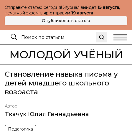
Отправьте статью сегодня! Журнал выйдет
15 августа
,
печатный экземпляр отправим
19 августа
Опубликовать статью
МОЛОДОЙ УЧЁНЫЙ
Становление навыка письма у
детей младшего школьного
возраста
Автор
Ткачук Юлия Геннадьевна
Педагогика