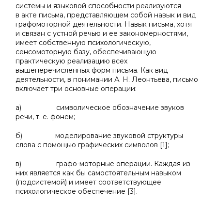
системы и языковой способности реализуются
в акте письма, представляющем собой навык и вид
графомоторной деятельности. Навык письма, хотя
и связан с устной речью и ее закономерностями,
имеет собственную психологическую,
сенсомоторную базу, обеспечивающую
практическую реализацию всех
вышеперечисленных форм письма. Как вид
деятельности, в понимании А. Н. Леонтьева, письмо
включает три основные операции:
а) символическое обозначение звуков
речи, т. е. фонем;
б) моделирование звуковой структуры
слова с помощью графических символов [1];
в) графо-моторные операции. Каждая из
них является как бы самостоятельным навыком
(подсистемой) и имеет соответствующее
психологическое обеспечение [3].