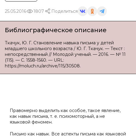
25.05.2016
1807
Поделиться
Библиографическое описание
Ткачук, Ю. Г. Становление навыка письма у детей
младшего школьного возраста / Ю. Г. Ткачук. — Текст :
непосредственный // Молодой ученый. — 2016. — № 11
(115). — С. 1558-1560. — URL:
https://moluch.ru/archive/115/30508.
Правомерно выделить как особое, такое явление,
как навык письма, т. е. психомоторный, а не
языковой феномен.
Письмо как навык.
Все аспекты письма как языковой