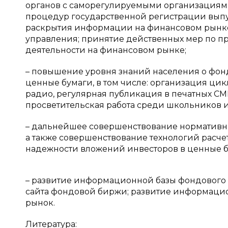
органов с саморегулируемыми организациям
процедур государственной регистрации выпу
раскрытия информации на финансовом рынке
управления; принятие действенных мер по 
деятельности на финансовом рынке;
– повышение уровня знаний населения о фонд
ценные бумаги, в том числе: организация ци
радио, регулярная публикация в печатных СМ
просветительская работа среди школьников и
– дальнейшее совершенствование нормативны
а также совершенствование технологий расч
надежности вложений инвесторов в ценные б
– развитие информационной базы фондового 
сайта фондовой биржи; развитие информаци
рынок.
Литература: