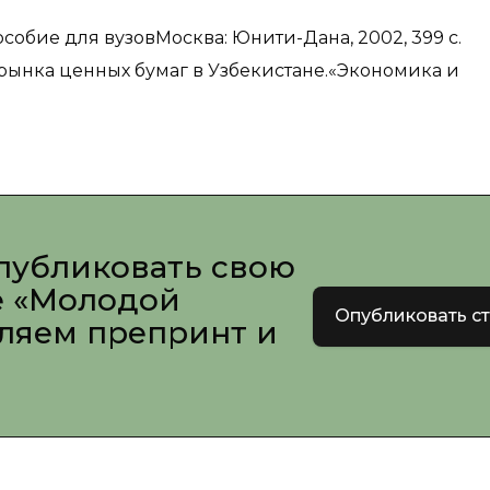
собие для вузовМосква: Юнити-Дана, 2002, 399 с.
 рынка ценных бумаг в Узбекистане.«Экономика и
публиковать свою
е «Молодой
Опубликовать с
вляем препринт и