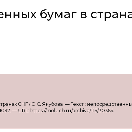
енных бумаг в стран
транах СНГ / С. С. Якубова. — Текст : непосредственны
097. — URL: https://moluch.ru/archive/115/30364.