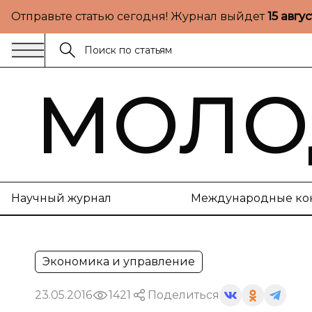
Отправьте статью сегодня! Журнал выйдет
15 авгу
МОЛО
Научный журнал
Международные ко
Экономика и управление
23.05.2016
1421
Поделиться