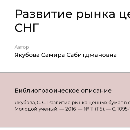
Развитие рынка ц
СНГ
Автор
Якубова Самира Сабитджановна
Библиографическое описание
Якубова, С. С. Развитие рынка ценных бумаг в с
Молодой ученый. — 2016. — № 11 (115). — С. 1095-1