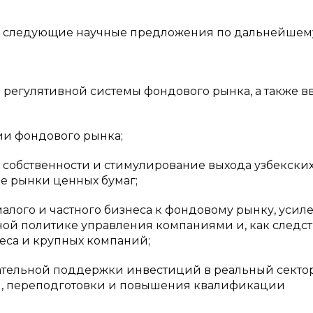
ны следующие научные предложения по дальнейшем
 регулятивной системы фондового рынка, а также в
ии фондового рынка;
 собственности и стимулирование выхода узбекски
 рынки ценных бумаг;
алого и частного бизнеса к фондовому рынку, усил
ной политике управления компаниями и, как следст
еса и крупных компаний;
ательной поддержки инвестиций в реальный сектор
ки, переподготовки и повышения квалификации