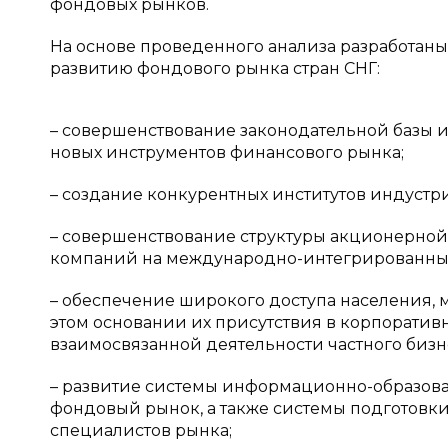
фондовых рынков.
На основе проведенного анализа разработа
развитию фондового рынка стран СНГ:
– совершенствование законодательной базы и
новых инструментов финансового рынка;
– создание конкурентных институтов индустр
– совершенствование структуры акционерной
компаний на международно-интегрированные
– обеспечение широкого доступа населения, м
этом основании их присутствия в корпоратив
взаимосвязанной деятельности частного бизн
– развитие системы информационно-образов
фондовый рынок, а также системы подготов
специалистов рынка;