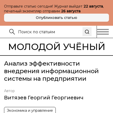
Отправьте статью сегодня! Журнал выйдет
22 августа
,
печатный экземпляр отправим
26 августа
Опубликовать статью
МОЛОДОЙ УЧЁНЫЙ
Анализ эффективности
внедрения информационной
системы на предприятии
Автор
Витязев Георгий Георгиевич
Экономика и управление