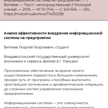
информационной системы на предприятии / Г. Г.
Витязев. — Текст : непосредственный // Молодой
ученый. — 2016. — № 10 (114). — С. 643-645. — URL:
https://moluch.ru/archive/114/30238.
Анализ эффективности внедрения информационной
системы на предприятии
Витязев Георгий Георгиевич, студент
Владивостокский государственный университет
экономики и сервиса, филиал в г. Находке
Программное обеспечение за время своего
существования подверглось большим изменениям,
пройдя путь от программ, способных выполнять
простейшие логические и арифметические операции,
до сложных систем управления огромными
предприятиями.
Информационная система — это совокупность
технического, программного и организационного