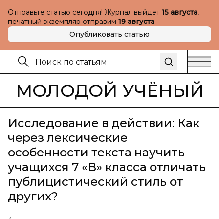
Отправьте статью сегодня! Журнал выйдет
15 августа
,
печатный экземпляр отправим
19 августа
Опубликовать статью
МОЛОДОЙ УЧЁНЫЙ
Исследование в действии: Как
через лексические
особенности текста научить
учащихся 7 «В» класса отличать
публицистический стиль от
других?