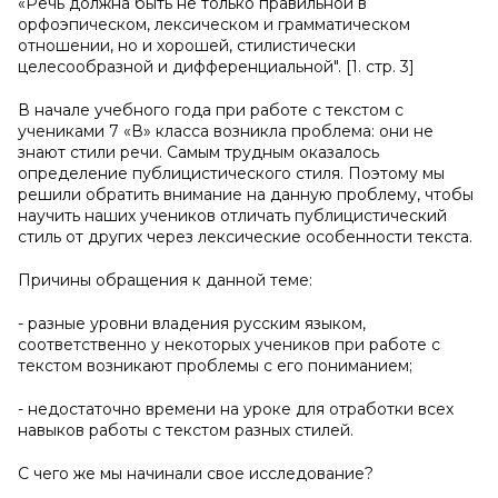
«Речь должна быть не только правильной в
орфоэпическом, лексическом и грамматическом
отношении, но и хорошей, стилистически
целесообразной и дифференциальной". [1. стр. 3]
В начале учебного года при работе с текстом с
учениками 7 «В» класса возникла проблема: они не
знают стили речи. Самым трудным оказалось
определение публицистического стиля. Поэтому мы
решили обратить внимание на данную проблему, чтобы
научить наших учеников отличать публицистический
стиль от других через лексические особенности текста.
Причины обращения к данной теме:
- разные уровни владения русским языком,
соответственно у некоторых учеников при работе с
текстом возникают проблемы с его пониманием;
- недостаточно времени на уроке для отработки всех
навыков работы с текстом разных стилей.
С чего же мы начинали свое исследование?