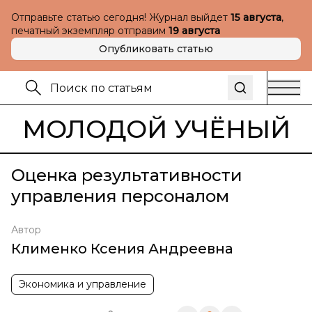
Отправьте статью сегодня! Журнал выйдет
15 августа
,
печатный экземпляр отправим
19 августа
Опубликовать статью
МОЛОДОЙ УЧЁНЫЙ
Оценка результативности
управления персоналом
Автор
Клименко Ксения Андреевна
Экономика и управление