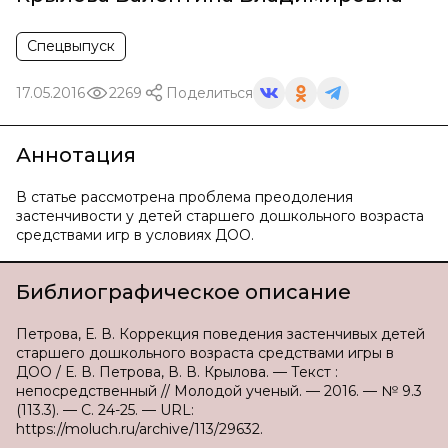
Спецвыпуск
17.05.2016
2269
Поделиться
Аннотация
В статье рассмотрена проблема преодоления
застенчивости у детей старшего дошкольного возраста
средствами игр в условиях ДОО.
Библиографическое описание
Петрова, Е. В. Коррекция поведения застенчивых детей
старшего дошкольного возраста средствами игры в
ДОО / Е. В. Петрова, В. В. Крылова. — Текст :
непосредственный // Молодой ученый. — 2016. — № 9.3
(113.3). — С. 24-25. — URL:
https://moluch.ru/archive/113/29632.