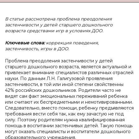
В статье рассмотрена проблема преодоления
застенчивости у детей старшего дошкольного
возраста средствами игр в условиях ДОО.
Ключевые слова:
коррекция поведения,
застенчивость, игры в ДОО.
Проблема преодоления застенчивости у детей
старшего дошкольного возраста, является актуальной и
привлекает внимание специалистов различных отраслей
науки. По данным Л.Н. Галигузовой проявления
застенчивости, в той или иной степени свойственны
42% российских дошкольников. Родители часто не
видят сам факт эмоциональных переживаний ребенка
или считают их беспредметными и немотивированными.
Следовательно, вместо помощи, ребенку предъявляются
требования вести себя так, как ему зачастую не под
силу. Поэтому родителям нужна квалифицированная
помощь в воспитании застенчивых детей. Такую помощь
могут оказать специалисты и воспитатели дошкольного
образовательного учреждения.