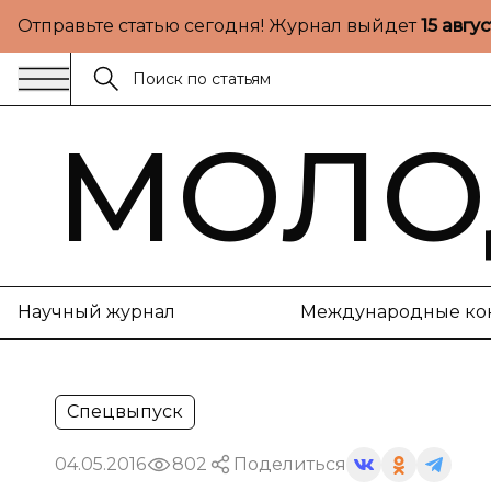
Отправьте статью сегодня! Журнал выйдет
15 авгу
МОЛО
Научный журнал
Международные ко
Спецвыпуск
04.05.2016
802
Поделиться