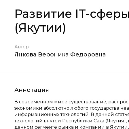
Развитие IT-сферы
(Якутии)
Автор
Янкова Вероника Федоровна
Аннотация
В современном мире существование, распро
экономики абсолютно любого государства не
информационных технологий. В данной стать
технологий внутри Республики Саха (Якутия)
данном сегменте рынка и компании в Якутии,