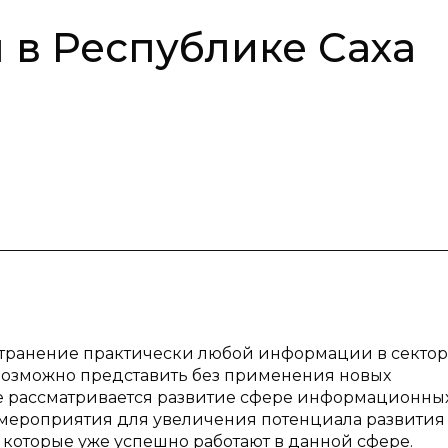
 в Республике Саха
странение практически любой информации в секто
возможно представить без применения новых
е рассматривается развитие сфере информационны
, мероприятия для увеличения потенциала развития
 которые уже успешно работают в данной сфере.