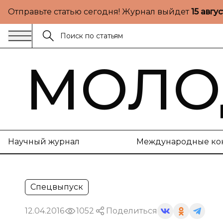
Отправьте статью сегодня! Журнал выйдет
15 авгу
МОЛО
Научный журнал
Международные ко
Спецвыпуск
12.04.2016
1052
Поделиться