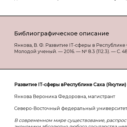
Библиографическое описание
Янкова, В. Ф. Развитие IT-сферы в Республике С
Молодой ученый. — 2016. — № 8.3 (112.3). — С. 48
Развитие
IT
-сферы в
Республике Саха (Якутии)
Янкова Вероника Федоровна, магистрант
Северо-Восточный федеральный университет им
В современном мире существование, распрос
экономики абсолютно любого государства не