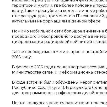
населения республики. Данный факт хорошо 
территории Якутии, где более половины тру
карту. Также республика ведет активные ра
инфраструктуры, применению IT-технологий
актуальным информациям в данной сфере.
Помимо мобильной сети большое внимание бу
проводного и беспроводного доступа в интер
цифровизация радиорелейной линии в сторон
Также необходимо отметить проект постройки I
2016 году.
В феврале 2016 года прошла встреча ассоциац
Министерства связи и информационных технол
В ходе встречи были обсуждены мероприятия,
Республике Саха (Якутия). В результате было
для программистов, графических дизайнеров 
Целью конкурса является развитие интеллект