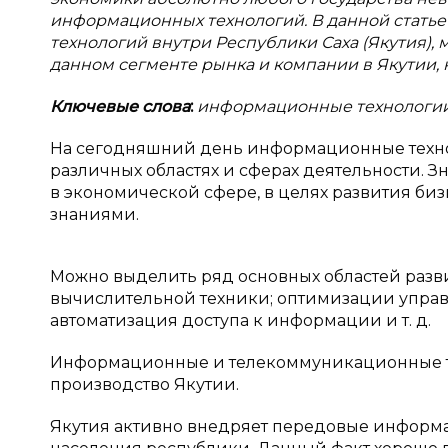
информационных технологий. В данной стать
технологий внутри Республики Саха (Якутия),
данном сегменте рынка и компании в Якутии, 
Ключевые слова
:
информационные технологии,
На сегодняшний день информационные технол
различных областях и сферах деятельности.
в экономической сфере, в целях развития б
знаниями.
Можно выделить ряд основных областей разви
вычислительной техники; оптимизации упра
автоматизация доступа к информации и т. д.
Информационные и телекоммуникационные т
производство Якутии.
Якутия активно внедряет передовые информ