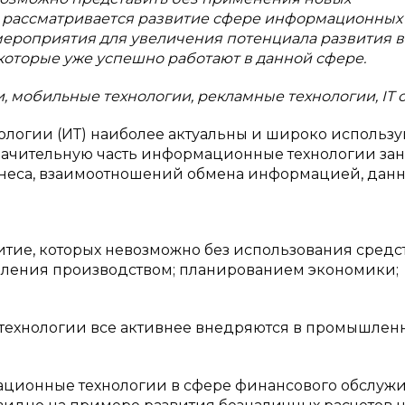
е рассматривается развитие сфере информационных
 мероприятия для увеличения потенциала развития в
которые уже успешно работают в данной сфере.
 мобильные технологии, рекламные технологии, IT 
огии (ИТ) наиболее актуальны и широко использу
 Значительную часть информационные технологии за
изнеса, взаимоотношений обмена информацией, дан
тие, которых невозможно без использования средс
вления производством; планированием экономики;
ехнологии все активнее внедряются в промышлен
ационные технологии в сфере финансового обслуж