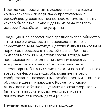
эволюции.
Прежде чем приступить к исследованию генезиса
криминализации педофильных преступлений в
российском уголовном праве, необходимо выяснить,
каково было отношение к детям на ранних этапах
истории Российского государства.
Традиционное европейское средневековое общество,
в том числе и русское, игнорировало детство как
самостоятельный институт. Детство было лишь кратким
периодом перехода к взрослой жизни. Ребёнок
считался маленьким и, с точки зрения тогдашних
представлений, довольно никчемным взрослым — к
нему также и относились. Это было заметно в
элементарных бытовых моментах: одинаковый для всех
возрастов фасон одежды, образование не было
сообразовано с возрастными особенностями — вместе
обучали и детей, и взрослых. Кроме того, своих
отпрысков особенно не ценили: детская смертность
была очень высока, и родители старались не
привязываться к своим детям [2, с. 279].
Неудивительно, что при таком подходе