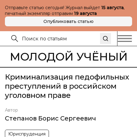
Отправьте статью сегодня! Журнал выйдет
15 августа
,
печатный экземпляр отправим
19 августа
Опубликовать статью
МОЛОДОЙ УЧЁНЫЙ
Криминализация педофильных
преступлений в российском
уголовном праве
Автор
Степанов Борис Сергеевич
Юриспруденция