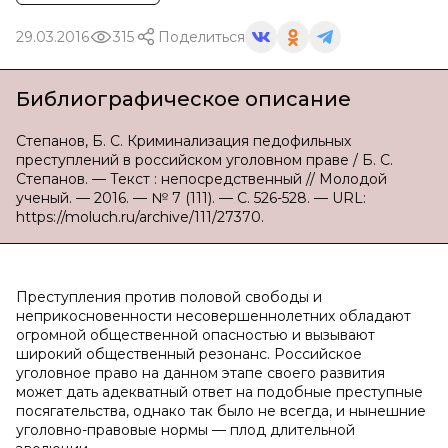
29.03.2016
315
Поделиться
Библиографическое описание
Степанов, Б. С. Криминализация педофильных
преступлений в российском уголовном праве / Б. С.
Степанов. — Текст : непосредственный // Молодой
ученый. — 2016. — № 7 (111). — С. 526-528. — URL:
https://moluch.ru/archive/111/27370.
Преступления против половой свободы и
неприкосновенности несовершеннолетних обладают
огромной общественной опасностью и вызывают
широкий общественный резонанс. Российское
уголовное право на данном этапе своего развития
может дать адекватный ответ на подобные преступные
посягательства, однако так было не всегда, и нынешние
уголовно-правовые нормы — плод длительной