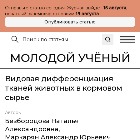
Отправьте статью сегодня! Журнал выйдет
15 августа
,
печатный экземпляр отправим
19 августа
Опубликовать статью
МОЛОДОЙ УЧЁНЫЙ
Видовая дифференциация
тканей животных в кормовом
сырье
Авторы
Безбородова Наталья
Александровна
,
Маркарян Александр Юрьевич