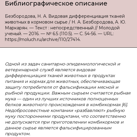
Библиографическое описание
Безбородова, Н. А. Видовая дифференциация тканей
животных в кормовом сырье / Н. А. Безбородова, А. Ю.
Маркарян. — Текст : непосредственный // Молодой
ученый. — 2016. — № 6.5 (110.5). — С. 54-56. — URL:
https://moluch.ru/archive/110/27414.
Одной из задач санитарно-эпидемиологической и
ветеринарной служб является видовая
дифференциация тканей животных в продуктах
питания и кормах для животных, обеспечивающая
защиту потребителя от фальсификации мясной и
рыбной продукции. Важным сырьем считается рыбная
мука — один из лучших источников полноценных
белков животного происхождения в комбикормах [6].
Недобросовестные компании «разбавляют» рыбную
муку посторонними продуктами, что соответственно
не допускается при приготовлении комбикормов и
данное сырье является фальсифицированным
продуктом.