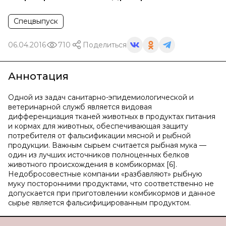
Спецвыпуск
06.04.2016
710
Поделиться
Аннотация
Одной из задач санитарно-эпидемиологической и
ветеринарной служб является видовая
дифференциация тканей животных в продуктах питания
и кормах для животных, обеспечивающая защиту
потребителя от фальсификации мясной и рыбной
продукции. Важным сырьем считается рыбная мука —
один из лучших источников полноценных белков
животного происхождения в комбикормах [6].
Недобросовестные компании «разбавляют» рыбную
муку посторонними продуктами, что соответственно не
допускается при приготовлении комбикормов и данное
сырье является фальсифицированным продуктом.