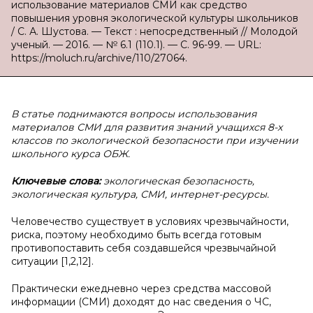
использование материалов СМИ как средство
повышения уровня экологической культуры школьников
/ С. А. Шустова. — Текст : непосредственный // Молодой
ученый. — 2016. — № 6.1 (110.1). — С. 96-99. — URL:
https://moluch.ru/archive/110/27064.
В статье поднимаются вопросы использования
материалов СМИ для развития знаний учащихся 8-х
классов по экологической безопасности при изучении
школьного курса ОБЖ.
Ключевые слова:
экологическая безопасность,
экологическая культура, СМИ, интернет-ресурсы.
Человечество существует в условиях чрезвычайности,
риска, поэтому необходимо быть всегда готовым
противопоставить себя создавшейся чрезвычайной
ситуации [1,2,12].
Практически ежедневно через средства массовой
информации (СМИ) доходят до нас сведения о ЧС,