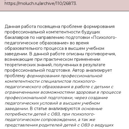
https://moluch.ru/archive/110/26873.
Данная работа посвящена проблеме формирования
профессиональной компетентности будущих
бакалавров по направлению подготовки «Психолого-
педагогическое образование» во время
образовательного процесса в высшем учебном
заведении. В данной работе описаны противоречия,
возникающие при практическом применении
теоретических знаний, полученных в результате
профессиональной подготовке. Автор анализирует
проблему
формирования профессиональной
компетентности специалистов психолого-
педагогического образования в работе с детьми с
ограниченными возможностями здоровья в процессе
профессиональной подготовки, через создание
педагогических условий в высшем учебном
заведении.
В
статье анализируются
основные
потребности детей с ОВЗ, при психолого-
педагогическом сопровождении, а так же
представления родителей детей с ОВЗ о ведущих