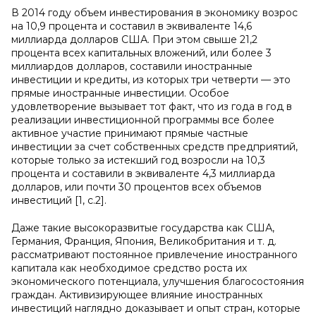
В 2014 году объем инвестирования в экономику возрос
на 10,9 процента и составил в эквиваленте 14,6
миллиарда долларов США. При этом свыше 21,2
процента всех капитальных вложений, или более 3
миллиардов долларов, составили иностранные
инвестиции и кредиты, из которых три четверти — это
прямые иностранные инвестиции. Особое
удовлетворение вызывает тот факт, что из года в год в
реализации инвестиционной программы все более
активное участие принимают прямые частные
инвестиции за счет собственных средств предприятий,
которые только за истекший год возросли на 10,3
процента и составили в эквиваленте 4,3 миллиарда
долларов, или почти 30 процентов всех объемов
инвестиций [1, с.2].
Даже такие высокоразвитые государства как США,
Германия, Франция, Япония, Великобритания и т. д.
рассматривают постоянное привлечение иностранного
капитала как необходимое средство роста их
экономического потенциала, улучшения благосостояния
граждан. Активизирующее влияние иностранных
инвестиций наглядно доказывает и опыт стран, которые