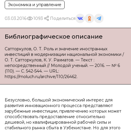
Экономика и управление
03.03.2016
1093
Поделиться
Библиографическое описание
Сатторкулов, О. Т. Роль и значение иностранных
инвестиций в модернизации национальной экономики /
О. Т. Сатторкулов, К. У. Рахматов. — Текст :
непосредственный // Молодой ученый. — 2016. — № 6
(110). — С. 542-544. — URL:
https://moluch.ru/archive/110/26462.
Безусловно, большой экономический интерес для
развития инновационного процесса представляют
зарубежные инвестиции, привлечению которых может
способствовать предоставление относительно
дешевой, но квалифицированной рабочей силы и
стабильного рынка сбыта в Узбекистане. Но для этого