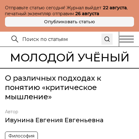
Отправьте статью сегодня! Журнал выйдет
22 августа
,
печатный экземпляр отправим
26 августа
Опубликовать статью
МОЛОДОЙ УЧЁНЫЙ
О различных подходах к
понятию «критическое
мышление»
Автор
Ивунина Евгения Евгеньевна
Философия