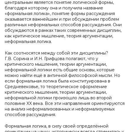
центральным является понятие логической формы,
благодаря которому она и получила название
«формальная логика», понятие формы рассуждения
оказывается важнейшим и при обсуждении проблем
различных неформальных способов рассуждения. Они
обсуждаются в рамках таких современных дисциплин,
как критическое мышление, теория аргументации,
неформальная логика.
Как соотносятся между собой эти дисциплины?
Г.В. Сорина и И.Н. Грифцова полагают, что у
критического мышления, теории аргументации,
неформальной логики есть общие основы, которые
можно найти ещё в античной философской мысли. Но
если формальная логика была конституирована в
Средневековье, то теоретическое оформление
критического мышления, теории аргументации,
неформальной логики произошло лишь во второй
половине XX века. Все эти направления ориентируются
на анализ неформализованных и неформализуемых
способов рассуждения.
Формальная логика, в силу своей определённой
ориентации на науку, исторически всегда стремилась к