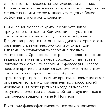
деятельность, опираясь на критическое мышление.
Вследствие этого, возникает потребность исследования
феномена «критическое мышление» с целью более
эффективного его использования.
В мышлении человека критические установки
присутствовали всегда. Критические аргументы в
философии встречаются ещё со времён Древней
Греции, например, в платоновских диалогах. Аристотель
развивает систематическую критику концепции
Платона. Христианская философия в поздней
Античности и Средневековье, решая апологетические
задачи, в значительной мере сосредоточивалась на
критике языческой философии. В философии Нового
времени критика становится системным компонентом
философской теории. Кант своеобразно
проинтерпретировал понятие критики и применил его к
определению границ познавательных способностей
человека. В XX веке критика иногда становилась
несущим элементом философской конструкции – как в
критическом рационализме К. Поппера.
В истории философии имеются несколько примеров