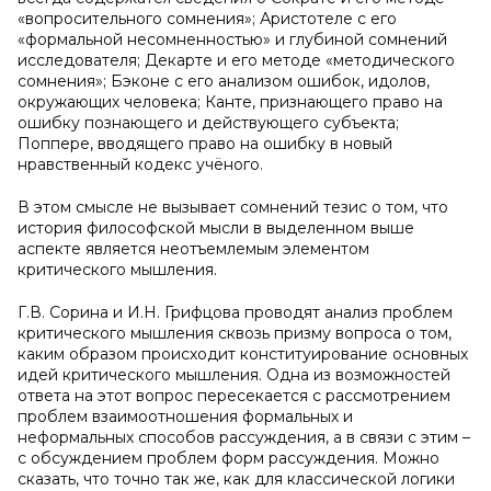
«вопросительного сомнения»; Аристотеле с его
«формальной несомненностью» и глубиной сомнений
исследователя; Декарте и его методе «методического
сомнения»; Бэконе с его анализом ошибок, идолов,
окружающих человека; Канте, признающего право на
ошибку познающего и действующего субъекта;
Поппере, вводящего право на ошибку в новый
нравственный кодекс учёного.
В этом смысле не вызывает сомнений тезис о том, что
история философской мысли в выделенном выше
аспекте является неотъемлемым элементом
критического мышления.
Г.В. Сорина и И.Н. Грифцова проводят анализ проблем
критического мышления сквозь призму вопроса о том,
каким образом происходит конституирование основных
идей критического мышления. Одна из возможностей
ответа на этот вопрос пересекается с рассмотрением
проблем взаимоотношения формальных и
неформальных способов рассуждения, а в связи с этим –
с обсуждением проблем форм рассуждения. Можно
сказать, что точно так же, как для классической логики