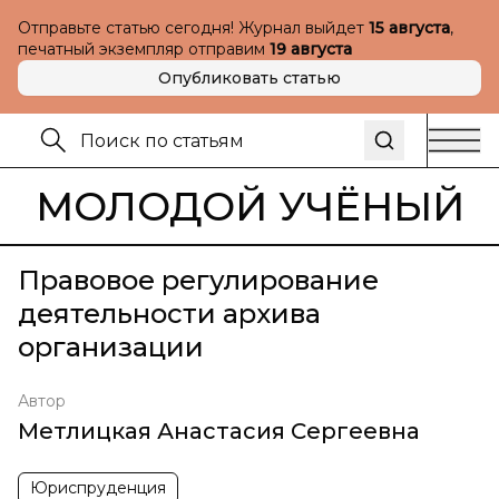
Отправьте статью сегодня! Журнал выйдет
15 августа
,
печатный экземпляр отправим
19 августа
Опубликовать статью
МОЛОДОЙ УЧЁНЫЙ
Правовое регулирование
деятельности архива
организации
Автор
Метлицкая Анастасия Сергеевна
Юриспруденция