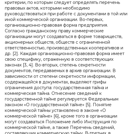
критерии, по которым следует определять перечень
правовых актов, которыми необходимо
руководствоваться при работе с документами в той или
иной коммерческой организации. Во-первых,
организационно-правовая форма предприятия.
Согласно гражданскому праву коммерческие
организации могут создаваться в форме товариществ,
акционерных обществ, обществ с ограниченной
ответственностью, производственных кооперативов и
др. [2]. Каждая организационно-правовая форма имеет
свою специфику, отраженную в соответствующих
законах [3, 4]. Во-вторых, степень секретности
документов, передаваемых в архив организации. В
зависимости от степени секретности информации,
содержащейся в документах, выделяют грифы
ограничения доступа: государственная тайна и
коммерческая тайна. Отнесение сведений к
государственной тайне регулируется Федеральным
законом «О государственной тайне» [5]. Понятие
коммерческой тайны установлено в законе «О
коммерческой тайне» [6], кроме того в организации
могут создаваться Положение либо Инструкция по
коммерческой тайне, а также Перечень сведений,
составляющих коммерческую тайну. В-третьих, в