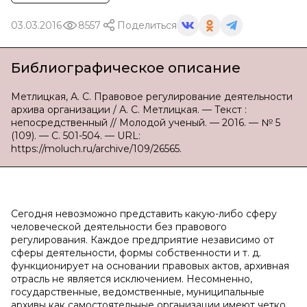
03.03.2016
8557
Поделиться
Библиографическое описание
Метлицкая, А. С. Правовое регулирование деятельности
архива организации / А. С. Метлицкая. — Текст :
непосредственный // Молодой ученый. — 2016. — № 5
(109). — С. 501-504. — URL:
https://moluch.ru/archive/109/26565.
Сегодня невозможно представить какую-либо сферу
человеческой деятельности без правового
регулирования. Каждое предприятие независимо от
сферы деятельности, формы собственности и т. д.
функционирует на основании правовых актов, архивная
отрасль не является исключением. Несомненно,
государственные, ведомственные, муниципальные
архивы как самостоятельные организации имеют четко