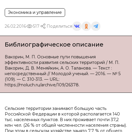
Экономика и управление
26.02.2016
517
Поделиться
Библиографическое описание
Вакорин, М. П. Основные пути повышения
эффективности развития сельских территорий / М. П.
Вакорин, Д. В. Меняйкин, А. О. Таланова. — Текст :
непосредственный // Молодой ученый. — 2016. — № 5
(109). — С. 310-313. — URL:
https://moluch.ru/archive/109/26378.
Сельские территории занимают большую часть
Российской Федерации в которой располагается 140
тыс. населенных пунктов. В них проживает почти 37,2
млн чел. (26 % от общей численности населения страны).
При этом в сельском хозяйстве занято 7,7 % от общего