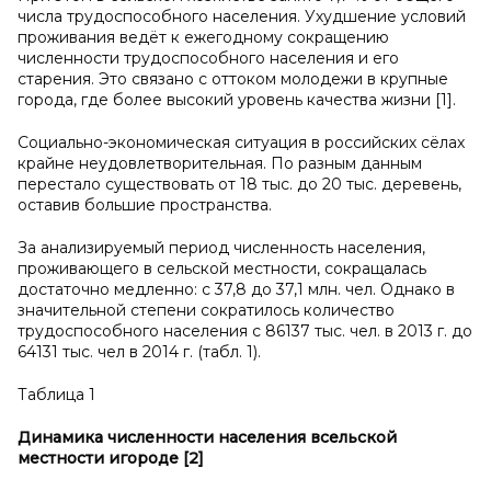
числа трудоспособного населения. Ухудшение условий
проживания ведёт к ежегодному сокращению
численности трудоспособного населения и его
старения. Это связано с оттоком молодежи в крупные
города, где более высокий уровень качества жизни [1].
Социально-экономическая ситуация в российских сёлах
крайне неудовлетворительная. По разным данным
перестало существовать от 18 тыс. до 20 тыс. деревень,
оставив большие пространства.
За анализируемый период численность населения,
проживающего в сельской местности, сокращалась
достаточно медленно: с 37,8 до 37,1 млн. чел. Однако в
значительной степени сократилось количество
трудоспособного населения с 86137 тыс. чел. в 2013 г. до
64131 тыс. чел в 2014 г. (табл. 1).
Таблица 1
Динамика численности населения в
сельской
местности и
городе
[2]