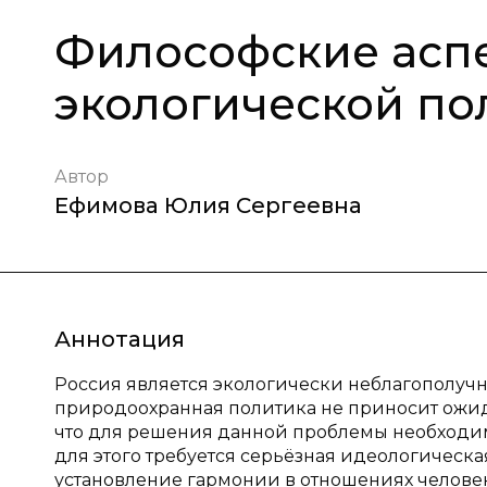
Философские асп
экологической по
Автор
Ефимова Юлия Сергеевна
Аннотация
Россия является экологически неблагополуч
природоохранная политика не приносит ожидае
что для решения данной проблемы необходим
для этого требуется серьёзная идеологическ
установление гармонии в отношениях челове