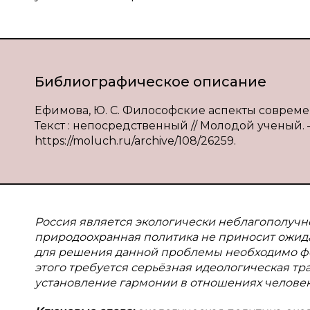
Библиографическое описание
Ефимова, Ю. С. Философские аспекты совреме
Текст : непосредственный // Молодой ученый. — 2
https://moluch.ru/archive/108/26259.
Россия является экологически неблагополучн
природоохранная политика не приносит ожидае
для решения данной проблемы необходимо фо
этого требуется серьёзная идеологическая т
установление гармонии в отношениях человек