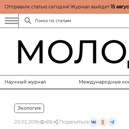
Отправьте статью сегодня! Журнал выйдет
15 авгу
МОЛО
Научный журнал
Международные ко
Экология
20.02.2016
616
Поделиться