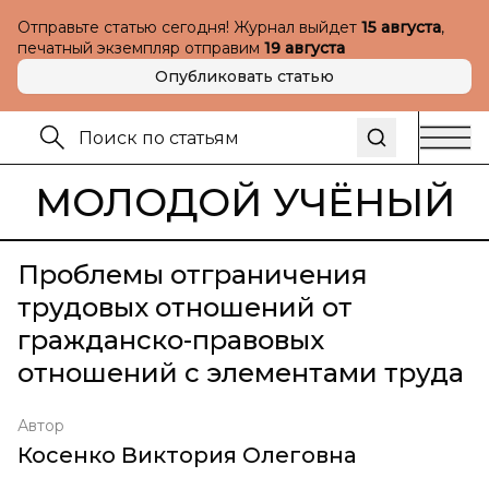
Отправьте статью сегодня! Журнал выйдет
15 августа
,
печатный экземпляр отправим
19 августа
Опубликовать статью
МОЛОДОЙ УЧЁНЫЙ
Проблемы отграничения
трудовых отношений от
гражданско-правовых
отношений с элементами труда
Автор
Косенко Виктория Олеговна