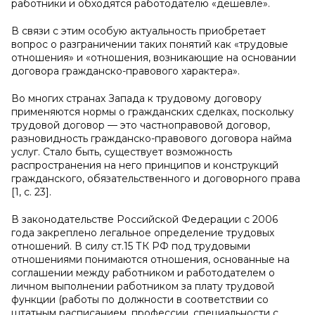
работники и обходятся работодателю «дешевле».
В связи с этим особую актуальность приобретает
вопрос о разграничении таких понятий как «трудовые
отношения» и «отношения, возникающие на основании
договора гражданско-правового характера».
Во многих странах Запада к трудовому договору
применяются нормы о гражданских сделках, поскольку
трудовой договор — это частноправовой договор,
разновидность гражданско-правового договора найма
услуг. Стало быть, существует возможность
распространения на него принципов и конструкций
гражданского, обязательственного и договорного права
[1, с. 23].
В законодательстве Российской Федерации с 2006
года закреплено легальное определение трудовых
отношений. В силу ст.15 ТК РФ под трудовыми
отношениями понимаются отношения, основанные на
соглашении между работником и работодателем о
личном выполнении работником за плату трудовой
функции (работы по должности в соответствии со
штатным расписанием, профессии, специальности с