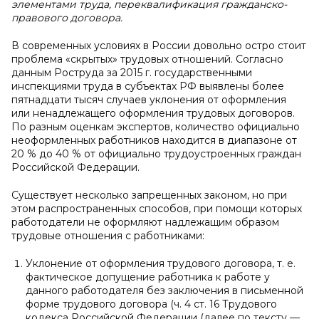
элементами труда, переквалификация гражданско-
правового договора.
В современных условиях в России довольно остро стоит
проблема «скрытых» трудовых отношений. Согласно
данным Роструда за 2015 г. государственными
инспекциями труда в субъектах РФ выявлены более
пятнадцати тысяч случаев уклонения от оформления
или ненадлежащего оформления трудовых договоров.
По разным оценкам экспертов, количество официально
неоформленных работников находится в диапазоне от
20 % до 40 % от официально трудоустроенных граждан
Российской Федерации.
Существует несколько запрещенных законом, но при
этом распространенных способов, при помощи которых
работодатели не оформляют надлежащим образом
трудовые отношения с работниками:
Уклонение от оформления трудового договора, т. е.
фактическое допущение работника к работе у
данного работодателя без заключения в письменной
форме трудового договора (ч. 4 ст. 16 Трудового
кодекса Российской Федерации (далее по тексту —