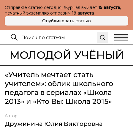
Отправьте статью сегодня! Журнал выйдет
15 августа
,
печатный экземпляр отправим
19 августа
Опубликовать статью
МОЛОДОЙ УЧЁНЫЙ
«Учитель мечтает стать
учителем»: облик школьного
педагога в сериалах «Школа
2013» и «Кто Вы: Школа 2015»
Автор
Дружинина Юлия Викторовна