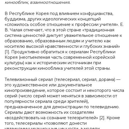
кинооблик, взаимоотношения.
В Республике Корея под влиянием конфуцианства,
буддизма, других идеологических концепций
«сложилось особое отношение к профессии учителя». Е.
В. Чалая отмечает, что в этой стране «традиционная
система ценностей диктует уважительное отношение к
образованию, образованным людям и учителю как
носителю высокой нравственности и глубоких знаний»
[1]. Продуктивно обратиться к сериалам Республики
Корея (неотъемлемая часть современной корейской
культуры) как к историческим источникам при
реконструкции кинооблика учителей этой страны.
Телевизионный сериал (телесериал, сериал, дорама) —
это художественное или документальное
кинопроизведение, которое состоит и некоторого числа
серий (число серий может меняться в зависимости от
популярности сериала среди зрителей),
предназначенное для демонстрации по телевидению.
Сериалы дают возможность их создателям
«воздействовать на сознание телезрителей» [2]. Кроме
того, телесериалы «позволяют донести
квазикоммуникационные ценности, а модели