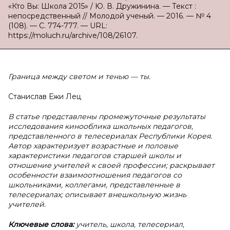
«Кто Вы: Школа 2015» / Ю. В. Дружинина. — Текст :
непосредственный // Молодой ученый. — 2016. — № 4
(108). — С. 774-777. — URL:
https://moluch.ru/archive/108/26107.
Граница между светом и тенью — ты.
Станислав Ежи Лец
В статье представлены промежуточные результаты
исследования кинооблика школьных педагогов,
представленного в телесериалах Республики Корея.
Автор характеризует возрастные и половые
характеристики педагогов старшей школы и
отношение учителей к своей профессии; раскрывает
особенности взаимоотношения педагогов со
школьниками, коллегами, представленные в
телесериалах; описывает внешкольную жизнь
учителей.
Ключевые слова:
учитель, школа, телесериал,