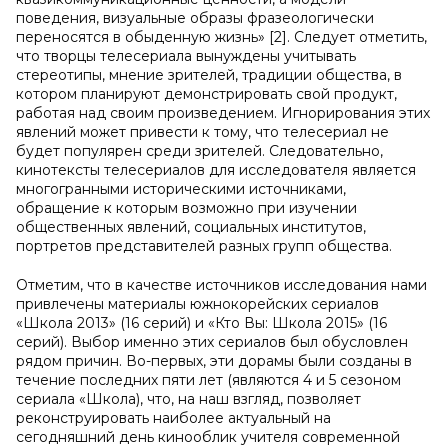
поведения, визуальные образы фразеологически
переносятся в обыденную жизнь» [2]. Следует отметить,
что творцы телесериала вынуждены учитывать
стереотипы, мнение зрителей, традиции общества, в
котором планируют демонстрировать свой продукт,
работая над своим произведением. Игнорирования этих
явлений может привести к тому, что телесериал не
будет популярен среди зрителей. Следовательно,
кинотексты телесериалов для исследователя является
многогранными историческими источниками,
обращение к которым возможно при изучении
общественных явлений, социальных институтов,
портретов представителей разных групп общества.
Отметим, что в качестве источников исследования нами
привлечены материалы южнокорейских сериалов
«Школа 2013» (16 серий) и «Кто Вы: Школа 2015» (16
серий). Выбор именно этих сериалов был обусловлен
рядом причин. Во-первых, эти дорамы были созданы в
течение последних пяти лет (являются 4 и 5 сезоном
сериала «Школа), что, на наш взгляд, позволяет
реконструировать наиболее актуальный на
сегодняшний день кинооблик учителя современной