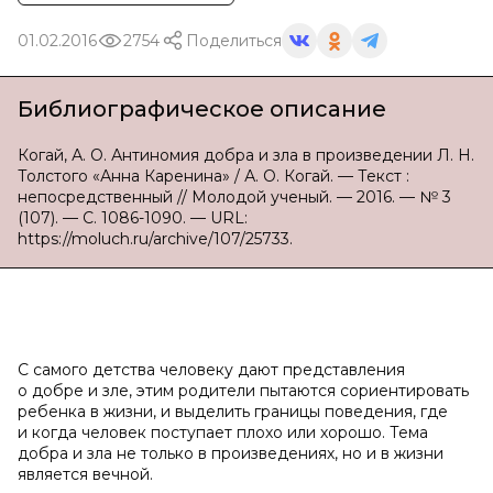
01.02.2016
2754
Поделиться
Библиографическое описание
Когай, А. О. Антиномия добра и зла в произведении Л. Н.
Толстого «Анна Каренина» / А. О. Когай. — Текст :
непосредственный // Молодой ученый. — 2016. — № 3
(107). — С. 1086-1090. — URL:
https://moluch.ru/archive/107/25733.
С самого детства человеку дают представления
о добре и зле, этим родители пытаются сориентировать
ребенка в жизни, и выделить границы поведения, где
и когда человек поступает плохо или хорошо. Тема
добра и зла не только в произведениях, но и в жизни
является вечной.