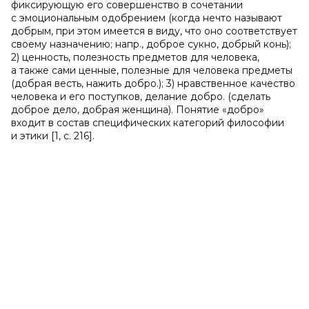
фиксирующую его совершенство в сочетании
с эмоциональным одобрением (когда нечто называют
добрым, при этом имеется в виду, что оно соответствует
своему назначению; напр., доброе сукно, добрый конь);
2) ценность, полезность предметов для человека,
а также сами ценные, полезные для человека предметы
(добрая весть, нажить добро.); 3) нравственное качество
человека и его поступков, делание добро. (сделать
доброе дело, добрая женщина). Понятие «добро»
входит в состав специфических категорий философии
и этики [1, с. 216].