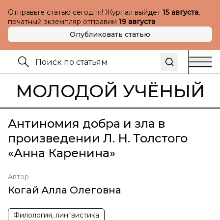
Отправьте статью сегодня! Журнал выйдет
15 августа
,
печатный экземпляр отправим
19 августа
Опубликовать статью
МОЛОДОЙ УЧЁНЫЙ
Антиномия добра и зла в
произведении Л. Н. Толстого
«Анна Каренина»
Автор
Когай Алла Олеговна
Филология, лингвистика