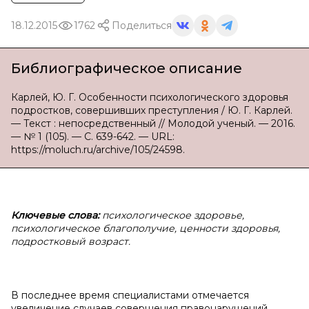
18.12.2015
1762
Поделиться
Библиографическое описание
Карлей, Ю. Г. Особенности психологического здоровья
подростков, совершивших преступления / Ю. Г. Карлей.
— Текст : непосредственный // Молодой ученый. — 2016.
— № 1 (105). — С. 639-642. — URL:
https://moluch.ru/archive/105/24598.
Ключевые слова:
психологическое здоровье,
психологическое благополучие, ценности здоровья,
подростковый возраст.
В последнее время специалистами отмечается
увеличение случаев совершения правонарушений