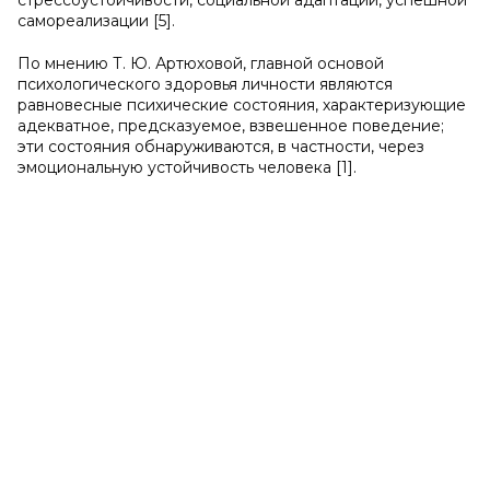
стрессоустойчивости, социальной адаптации, успешной
самореализации [5].
По мнению Т. Ю. Артюховой, главной основой
психологического здоровья личности являются
равновесные психические состояния, характеризующие
адекватное, предсказуемое, взвешенное поведение;
эти состояния обнаруживаются, в частности, через
эмоциональную устойчивость человека [1].