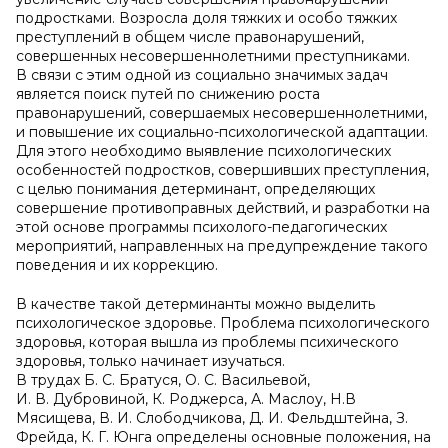
подростками. Возросла доля тяжких и особо тяжких
преступлений в общем числе правонарушений,
совершенных несовершеннолетними преступниками.
В связи с этим одной из социально значимых задач
является поиск путей по снижению роста
правонарушений, совершаемых несовершеннолетними,
и повышение их социально-психологической адаптации.
Для этого необходимо выявление психологических
особенностей подростков, совершивших преступления,
с целью понимания детерминант, определяющих
совершение противоправных действий, и разработки на
этой основе программы психолого-педагогических
мероприятий, направленных на предупреждение такого
поведения и их коррекцию.
В качестве такой детерминанты можно выделить
психологическое здоровье. Проблема психологического
здоровья, которая вышла из проблемы психического
здоровья, только начинает изучаться.
В трудах Б. С. Братуся, О. С. Васильевой,
И. В. Дубровиной, К. Роджерса, А. Маслоу, Н.В
Мясищева, В. И. Слободчикова, Д. И. Фельдштейна, З.
Фрейда, К. Г. Юнга определены основные положения, на