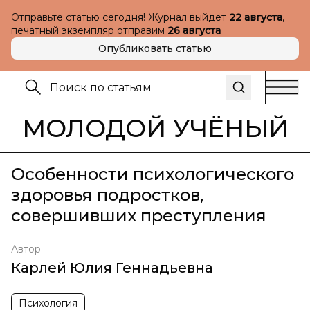
Отправьте статью сегодня! Журнал выйдет
22 августа
,
печатный экземпляр отправим
26 августа
Опубликовать статью
МОЛОДОЙ УЧЁНЫЙ
Особенности психологического
здоровья подростков,
совершивших преступления
Автор
Карлей Юлия Геннадьевна
Психология