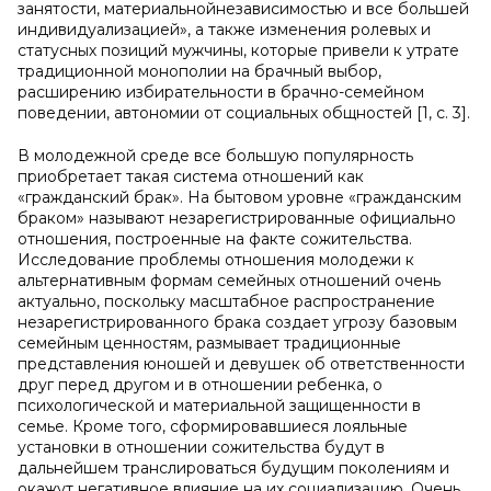
занятости, материальнойнезависимостью и все большей
индивидуализацией», а также изменения ролевых и
статусных позиций мужчины, которые привели к утрате
традиционной монополии на брачный выбор,
расширению избирательности в брачно-семейном
поведении, автономии от социальных общностей [1, с. 3].
В молодежной среде все большую популярность
приобретает такая система отношений как
«гражданский брак». На бытовом уровне «гражданским
браком» называют незарегистрированные официально
отношения, построенные на факте сожительства.
Исследование проблемы отношения молодежи к
альтернативным формам семейных отношений очень
актуально, поскольку масштабное распространение
незарегистрированного брака создает угрозу базовым
семейным ценностям, размывает традиционные
представления юношей и девушек об ответственности
друг перед другом и в отношении ребенка, о
психологической и материальной защищенности в
семье. Кроме того, сформировавшиеся лояльные
установки в отношении сожительства будут в
дальнейшем транслироваться будущим поколениям и
окажут негативное влияние на их социализацию. Очень