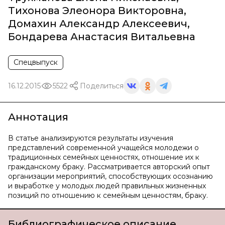
Тихонова Элеонора Викторовна
,
Домахин Александр Алексеевич
,
Бондарева Анастасия Витальевна
Спецвыпуск
16.12.2015
5522
Поделиться
Аннотация
В статье анализируются результаты изучения
представлений современной учащейся молодежи о
традиционных семейных ценностях, отношение их к
гражданскому браку. Рассматривается авторский опыт
организации мероприятий, способствующих осознанию
и выработке у молодых людей правильных жизненных
позиций по отношению к семейным ценностям, браку.
Библиографическое описание