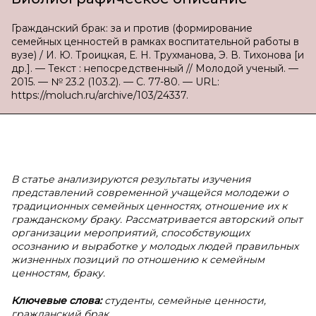
Гражданский брак: за и против (формирование
семейных ценностей в рамках воспитательной работы в
вузе) / И. Ю. Троицкая, Е. Н. Трухманова, Э. В. Тихонова [и
др.]. — Текст : непосредственный // Молодой ученый. —
2015. — № 23.2 (103.2). — С. 77-80. — URL:
https://moluch.ru/archive/103/24337.
В статье анализируются результаты изучения
представлений современной учащейся молодежи о
традиционных семейных ценностях, отношение их к
гражданскому браку. Рассматривается авторский опыт
организации мероприятий, способствующих
осознанию и выработке у молодых людей правильных
жизненных позиций по отношению к семейным
ценностям, браку.
Ключевые слова:
студенты, семейные ценности,
гражданский брак.