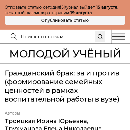
Отправьте статью сегодня! Журнал выйдет
15 августа
,
печатный экземпляр отправим
19 августа
Опубликовать статью
МОЛОДОЙ УЧЁНЫЙ
Гражданский брак: за и против
(формирование семейных
ценностей в рамках
воспитательной работы в вузе)
Авторы
Троицкая Ирина Юрьевна
,
Трухманова Елена Николаевна
,