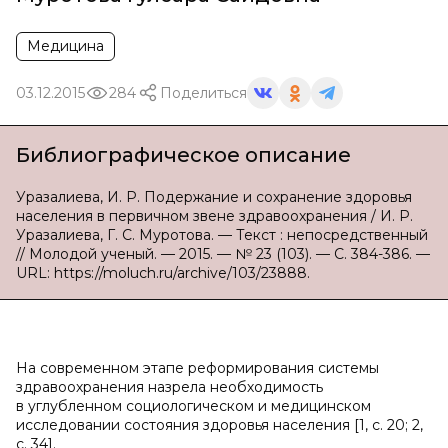
Медицина
03.12.2015
284
Поделиться
Библиографическое описание
Уразалиева, И. Р. Подержание и сохранение здоровья
населения в первичном звене здравоохранения / И. Р.
Уразалиева, Г. С. Муротова. — Текст : непосредственный
// Молодой ученый. — 2015. — № 23 (103). — С. 384-386. —
URL: https://moluch.ru/archive/103/23888.
На современном этапе реформирования системы
здравоохранения назрела необходимость
в углубленном социологическом и медицинском
исследовании состояния здоровья населения [1, с. 20; 2,
с. 34].