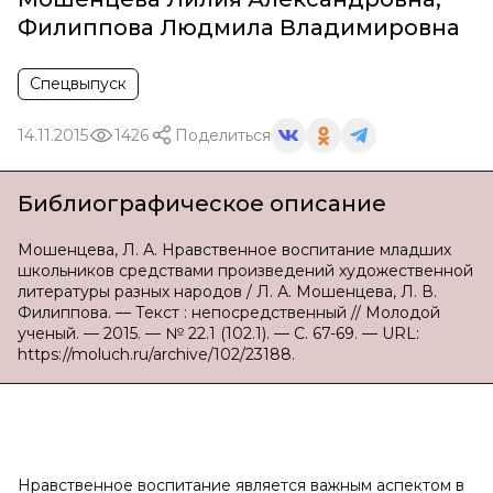
Филиппова Людмила Владимировна
Спецвыпуск
14.11.2015
1426
Поделиться
Библиографическое описание
Мошенцева, Л. А. Нравственное воспитание младших
школьников средствами произведений художественной
литературы разных народов / Л. А. Мошенцева, Л. В.
Филиппова. — Текст : непосредственный // Молодой
ученый. — 2015. — № 22.1 (102.1). — С. 67-69. — URL:
https://moluch.ru/archive/102/23188.
Нравственное воспитание является важным аспектом в