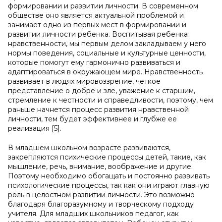
формировании и развитии личности. В современном
обществе оно является актуальной проблемой и
занимает одно из первых мест в формировании и
развитии личности ребенка. Воспитывая ребенка
нравственности, мы первым делом закладываем у него
нормы поведения, социальные и культурные ценности,
которые помогут ему гармонично развиваться и
адаптироваться в окружающем мире. Нравственность
развивает в людях мировоззрение, четкое
представление о добре и зле, уважение к старшим,
стремление к честности и справедливости, поэтому, чем
раньше начнется процесс развития нравственной
личности, тем будет эффективнее и глубже ее
реализация [5].
В младшем школьном возрасте развиваются,
закрепляются психические процессы детей, такие, как
мышление, речь, внимание, воображение и другие.
Поэтому необходимо обогащать и постоянно развивать
психологические процессы, так как они играют главную
роль в целостном развитии личности. Это возможно
благодаря благоразумному и творческому подходу
учителя. Для младших школьников педагог, как