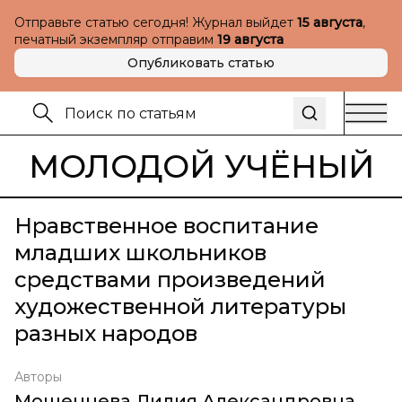
Отправьте статью сегодня! Журнал выйдет
15 августа
,
печатный экземпляр отправим
19 августа
Опубликовать статью
МОЛОДОЙ УЧЁНЫЙ
Нравственное воспитание
младших школьников
средствами произведений
художественной литературы
разных народов
Авторы
Мошенцева Лилия Александровна
,