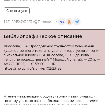
Спецвыпуск
14.11.2015
3423
Поделиться
Библиографическое описание
Киселёва, Е. А. Преодоление трудностей понимания
художественного текста на уроке литературного чтения
в начальной школе / Е. А. Киселёва, Т. В. Царькова. —
Текст : непосредственный // Молодой ученый. — 2015. —
№ 22.1 (102.1). — С. 58-60. — URL:
https://moluch.ru/archive/102/23185.
Чтение - важнейший общий учебный навык учащихся,
поэтому учителю важно обладать такими технологиями