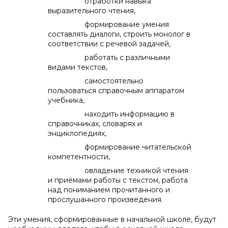
отработки навыка
выразительного чтения,
формирование умения
составлять диалоги, строить монолог в
соответствии с речевой задачей,
работать с различными
видами текстов,
самостоятельно
пользоваться справочным аппаратом
учебника,
находить информацию в
справочниках, словарях и
энциклопедиях,
формирование читательской
компетентности,
овладение техникой чтения
и приёмами работы с текстом, работа
над пониманием прочитанного и
прослушанного произведения.
Эти умения, сформированные в начальной школе, будут