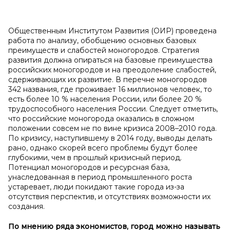
Общественным Институтом Развития (ОИР) проведена
работа по анализу, обобщению основных базовых
преимуществ и слабостей моногородов. Стратегия
развития должна опираться на базовые преимущества
российских моногородов и на преодоление слабостей,
сдерживающих их развитие. В перечне моногородов
342 названия, где проживает 16 миллионов человек, то
есть более 10 % населения России, или более 20 %
трудоспособного населения России. Следует отметить,
что российские моногорода оказались в сложном
положении совсем не по вине кризиса 2008–2010 года.
По кризису, наступившему в 2014 году, выводы делать
рано, однако скорей всего проблемы будут более
глубокими, чем в прошлый кризисный период.
Потенциал моногородов и ресурсная база,
унаследованная в период промышленного роста
устаревает, люди покидают такие города из-за
отсутствия перспектив, и отсутствиях возможности их
создания.
По мнению ряда экономистов, город можно называть