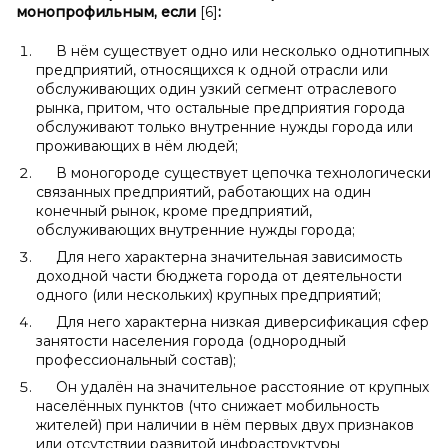
монопрофильным, если
[6]
:
В нём существует одно или несколько однотипных
предприятий, относящихся к одной отрасли или
обслуживающих один узкий сегмент отраслевого
рынка, притом, что остальные предприятия города
обслуживают только внутренние нужды города или
проживающих в нём людей;
В моногороде существует цепочка технологически
связанных предприятий, работающих на один
конечный рынок, кроме предприятий,
обслуживающих внутренние нужды города;
Для него характерна значительная зависимость
доходной части бюджета города от деятельности
одного (или нескольких) крупных предприятий;
Для него характерна низкая диверсификация сфер
занятости населения города (однородный
профессиональный состав);
Он удалён на значительное расстояние от крупных
населённых пунктов (что снижает мобильность
жителей) при наличии в нём первых двух признаков
или отсутствии развитой инфраструктуры