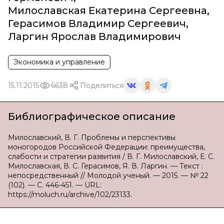
Милославская Екатерина Сергеевна
,
Герасимов Владимир Сергеевич
,
Ларгин Ярослав Владимирович
Экономика и управление
15.11.2015
6638
Поделиться
Библиографическое описание
Милославский, В. Г. Проблемы и перспективы
моногородов Российской Федерации: преимущества,
слабости и стратегии развития / В. Г. Милославский, Е. С.
Милославская, В. С. Герасимов, Я. В. Ларгин. — Текст :
непосредственный // Молодой ученый. — 2015. — № 22
(102). — С. 446-451. — URL:
https://moluch.ru/archive/102/23133.