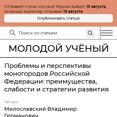
Отправьте статью сегодня! Журнал выйдет
15 августа
,
печатный экземпляр отправим
19 августа
Опубликовать статью
МОЛОДОЙ УЧЁНЫЙ
Проблемы и перспективы
моногородов Российской
Федерации: преимущества,
слабости и стратегии развития
Авторы
Милославский Владимир
Германович
,