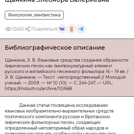
Филология, лингвистика
12450
Поделиться
Библиографическое описание
Щанкина, Э. В. Языковые средства создания образности
лирических песен как лингвокультурный элемент
русского и английского песенного фольклора 16 – 19 вв. /
Э. В. Щанкина. — Текст : непосредственный // Молодой
ученый. — 2009. — № 10 (10). — С. 244-247. — URL:
https://moluch.ru/archive/10/668.
Данная статья посвящена исследованию
языковых изобразительно-выразительных средств
поэтического компонента русских и британских
лирических фольклорных песен, создающих
определенный неповторимый образ народов и
позволяющих познать особенности национального