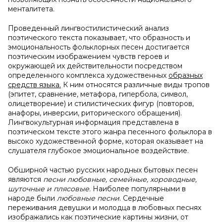
менталитета.
Проведенный лингвостилистический анализ
поэтического текста показывает, что образность и
эмоциональность фольклорных песен достигается
поэтическим изображением чувств героев и
окружающей их действительности посредством
определенного комплекса художественных
образных
средств языка.
К ним относятся различные виды тропов
(эпитет, сравнение, метафора, гипербола, символ,
олицетворение) и стилистических фигур (повторов,
анафоры, инверсии, риторического обращения).
Лингвокультурная информация представлена в
поэтическом тексте этого жанра песенного фольклора в
высоко художественной форме, которая оказывает на
слушателя глубокое эмоциональное воздействие.
Обширной частью русских народных бытовых песен
являются
песни любовные, семейные, хороводные,
шуточные и плясовые.
Наиболее популярными в
народе были
любовные песни
. Сердечные
переживания девушки и молодца в любовных песнях
изображались как поэтические картины жизни, от