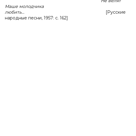
Не велят
Маше молодчика
любить…
[Русские
народные песни, 1957: с. 162]